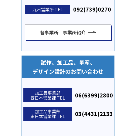
092(739)0270
九州営業所 TEL
各事業所 事業所紹介
試作、加工品、量産、
デザイン設計のお問い合わせ
加工品事業部
06(6399)2800
西日本営業課 TEL
加工品事業部
03(4431)2133
東日本営業課 TEL