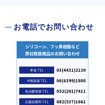
お電話でお問い合わせ
シリコーン、フッ素樹脂など
弊社取扱商品のお問い合わせ
03(4431)2130
本社 TEL
06(6399)1800
⼤阪⽀店 TEL
052(201)7411
名古屋支店 TEL
082(537)1661
広島出張所 TEL