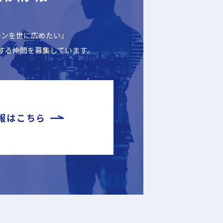
ーンを世に広めたい」
する仲間を募集しています。
報はこちら