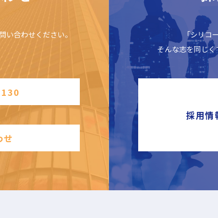
問い合わせください。
「シリコ
そんな志を同じく
2130
採用情
わせ