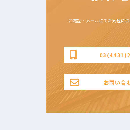
お電話・メールにて
お気軽にお
03(4431)
お問い合