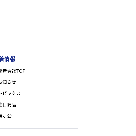
着情報
新着情報TOP
お知らせ
トピックス
注目商品
展示会