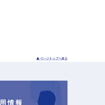
▲ ページトップへ戻る
用情報