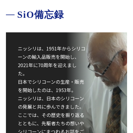
SiO備忘録
ニッシリは、1951年からシリコ
ーンの輸入品販売を開始し、
2021年に70周年を迎えまし
た。
日本でシリコーンの生産・販売
を開始したのは、1953年。
ニッシリは、日本のシリコーン
の発展と共に歩んできました。
ここでは、その歴史を振り返る
とともに、先駆者たちの想いや
シリコーンにまつわるお話をご