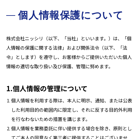
個人情報保護について
株式会社ニッシリ（以下、「当社」といいます。）は、「個
人情報の保護に関する法律」および関係法令（以下、「法
令」とします）を遵守し、お客様からご提供いただいた個人
情報の適切な取り扱い及び保護、管理に努めます。
1.個人情報の管理について
個人情報を利用する際は、本人に明示、通知、または公表
した利用目的の範囲内に限定し、それに反する目的外利用
を行なわないための措置を講じます。
個人情報を業務委託に伴い提供する場合を除き、原則とし
てご本人の同意なく第三者に提供することはございませ