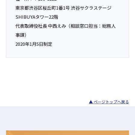
東京都渋谷区桜丘町1番1号 渋谷サクラステージ
SHIBUYAタワー22階
代表取締役社長 中西えみ（相談窓口担当：総務人
事課）
2020年1月5日制定
▲ ページトップへ戻る