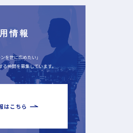
用情報
ーンを世に広めたい」
する仲間を募集しています。
報はこちら