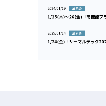
2024/01/19
展示会
1/25(木)～26(金)「高機
2025/01/14
展示会
1/24(金)「サーマルテック2