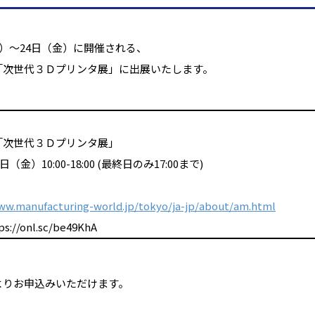
水）～24日（金）に開催される、
「次世代３Ｄプリンタ展」に出展いたします。
「次世代３Ｄプリンタ展」
金）10:00-18:00 (最終日のみ17:00まで)
ww.manufacturing-world.jp/tokyo/ja-jp/about/am.html
/onl.sc/be49KhA
よりお申込みいただけます。