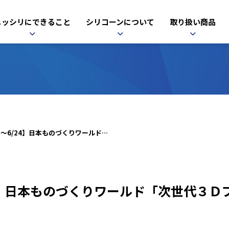
ニッシリにできること
シリコーンについて
取り扱い商品
【6/22～6/24】日本ものづくりワールド「次世代３Ｄプリンタ展」出展のお知らせ
/24】日本ものづくりワールド「次世代３