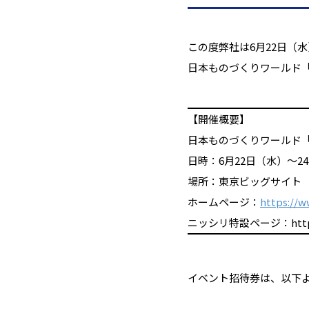
この度弊社は6月22日（
日本ものづくりワールド
【開催概要】
日本ものづくりワールド
日時：6月22日（水）～24日（
場所：東京ビッグサイト
ホームページ：
https://w
ニッシリ特設ページ：https:/
イベント招待券は、以下