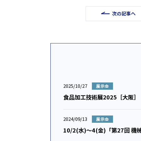
次の記事へ
2025/10/27
展示会
食品加工技術展2025［大阪］
2024/09/13
展示会
10/2(水)～4(金)「第27