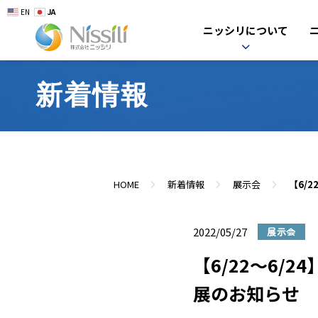
EN
JA
ニッシリについて
新着情報
HOME
新着情報
展示会
2022/05/27
展示会
【6/22～6
展のお知らせ