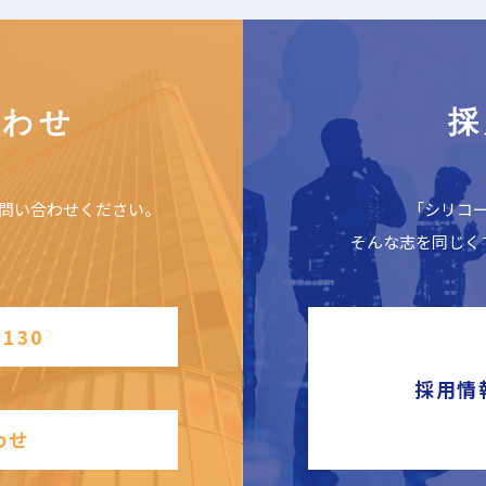
合わせ
採
問い合わせください。
「シリコ
そんな志を同じく
2130
採用情
わせ