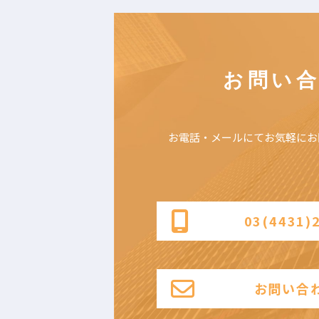
お問い
お電話・メールにて
お気軽にお
03(4431)
お問い合