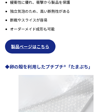
緩衝性に優れ、衝撃から製品を保護
独立気泡のため、高い断熱性がある
断裁やスライスが容易
オーダーメイド成形も可能
製品ページはこちら
◆
卵の殻を利用したプチプチ®
「
たまぷち
」