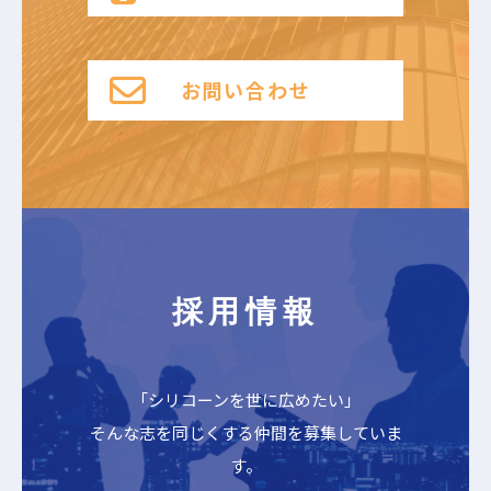
お問い合わせ
採用情報
「シリコーンを世に広めたい」
そんな志を同じくする仲間を募集していま
す。