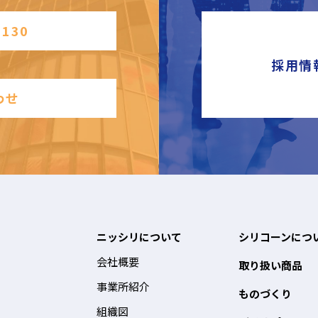
2130
採用情
わせ
ニッシリについて
シリコーンにつ
会社概要
取り扱い商品
事業所紹介
ものづくり
組織図