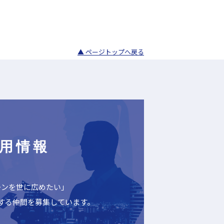
▲ ページトップへ戻る
用情報
ーンを世に広めたい」
する仲間を募集しています。