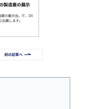
大級の製造業の展示
造業の展示会。IT、DX
ら出展します。
前の記事へ