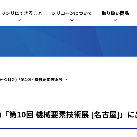
ニッシリにできること
シリコーンについて
取り扱い商品
4/9(水)～11(金)「第10回 機械要素技術展 [名古屋]」に出展いたします
1(金)「第10回 機械要素技術展 [名古屋]