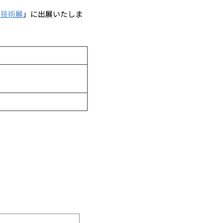
素技術展
」に出展いたしま