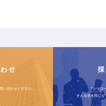
合わせ
採
問い合わせください。
「シリコ
そんな志を同じく