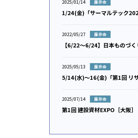
2025/01/14
展示会
1/24(金)「サーマルテック2
2022/05/27
展示会
【6/22～6/24】日本もの
2025/05/13
展示会
5/1
2025/07/14
展示会
第1回 建設資材EXPO［大阪］