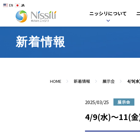
EN
JA
ニッシリについて
新着情報
HOME
新着情報
展示会
2025/03/25
展示会
4/9(水)～1