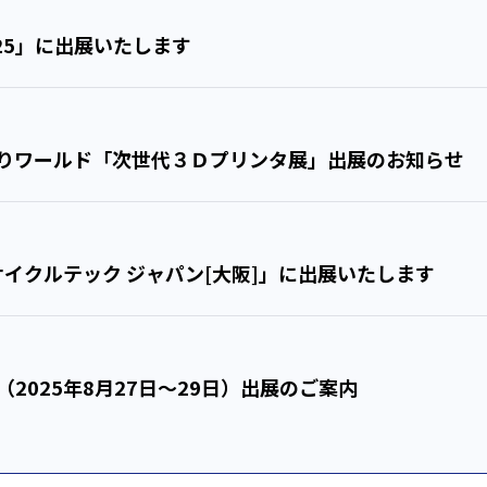
025」に出展いたします
づくりワールド「次世代３Ｄプリンタ展」出展のお知らせ
4(水)～16(金)「第1回 リサイクルテック ジャパン[大阪]」に出展いたします
（2025年8月27日〜29日）出展のご案内