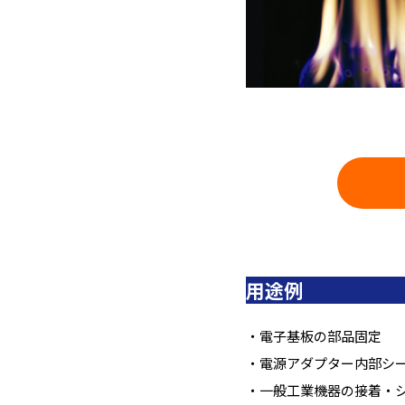
用途例
・電子基板の部品固定
・電源アダプター内部シ
・一般工業機器の接着・