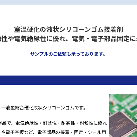
室温硬化の液状シリコーンゴム接着剤
燃性や電気絶縁性に優れ、電気・電子部品固定に
サンプルのご依頼も承っております。
る一液型縮合硬化液状シリコーンゴムです。
）取得品で、電気絶縁性・耐熱性・耐寒性・耐候性に優れ
ーや電子基板など、電子部品の接着・固定・シール用