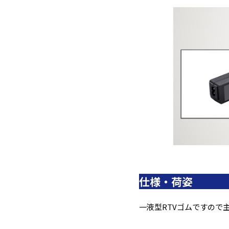
仕様・荷姿
一液型RTVゴムですので