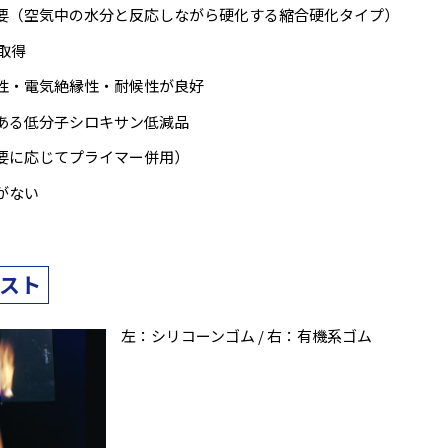
要（空気中の水分と反応しながら硬化する縮合硬化タイプ）
）取得
性・電気絶縁性・耐候性が良好
ある低分子シロキサン低減品
要に応じてプライマー併用）
がない
テスト
左：シリコーンゴム / 右：有機系ゴム