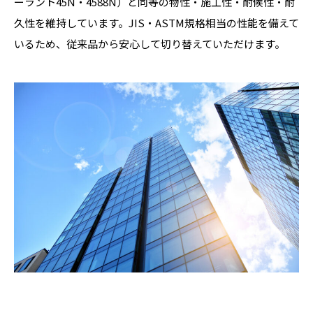
ーラント45N・4588N）と同等の物性・施工性・耐候性・耐
久性を維持しています。JIS・ASTM規格相当の性能を備えて
いるため、従来品から安心して切り替えていただけます。