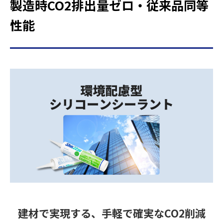
製造時CO2排出量ゼロ・従来品同等
性能
建材で実現する、手軽で確実なCO2削減