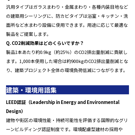
汎用タイプはガラスまわり・金属まわり・各種内装目地など
の建築用シーリングに、防カビタイプは浴室・キッチン・洗
面所など水まわり設備に使用できます。用途に応じて最適な
製品をご提案します。
Q. CO2削減効果はどのくらいですか？
製品1本あたり約0.9kg（約25％）のCO2排出量削減に貢献し
ます。1,000本使用した場合は約900kgのCO2排出量削減とな
り、建築プロジェクト全体の環境負荷低減につながります。
建築・環境用語集
LEED認証（Leadership in Energy and Environmental
Design）
建物や街区の環境性能・持続可能性を評価する国際的なグリ
ーンビルディング認証制度です。環境配慮型建材の採用や