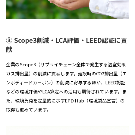
③ Scope3削減・LCA評価・LEED認証に貢
献
企業のScope3（サプライチェーン全体で発生する温室効果
ガス排出量）の削減に貢献します。建設時のCO2排出量（エ
ンボディードカーボン）の削減に寄与するほか、LEED認証
などの環境評価やLCA算定への活用も期待されています。ま
た、環境負荷を定量的に示すEPD Hub（環境製品宣言）の
取得も進めています。