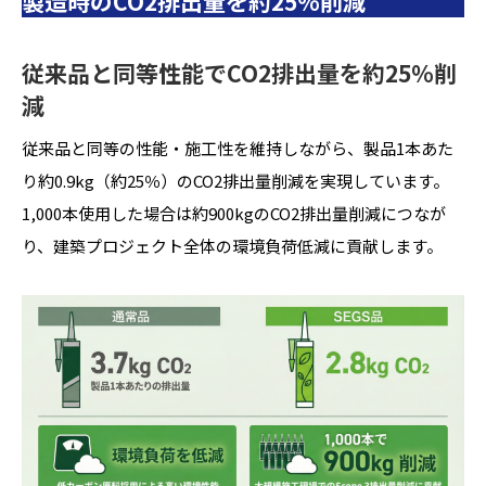
製造時のCO2排出量を約25％削減
従来品と同等性能でCO2排出量を約25％削
減
従来品と同等の性能・施工性を維持しながら、製品1本あた
り約0.9kg（約25％）のCO2排出量削減を実現しています。
1,000本使用した場合は約900kgのCO2排出量削減につなが
り、建築プロジェクト全体の環境負荷低減に貢献します。