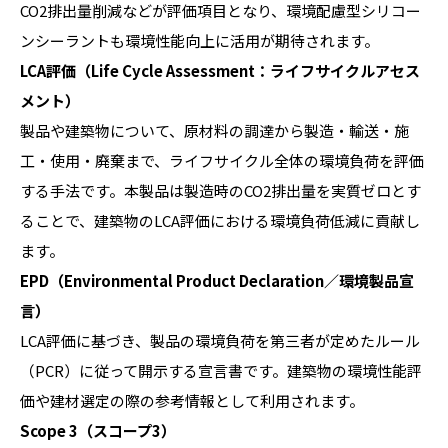
CO2排出量削減などが評価項目となり、環境配慮型シリコー
ンシーラントも環境性能向上に活用が期待されます。
LCA評価（Life Cycle Assessment：ライフサイクルアセス
メント）
製品や建築物について、原材料の調達から製造・輸送・施
工・使用・廃棄まで、ライフサイクル全体の環境負荷を評価
する手法です。本製品は製造時のCO2排出量を実質ゼロとす
ることで、建築物のLCA評価における環境負荷低減に貢献し
ます。
EPD（Environmental Product Declaration／環境製品宣
言）
LCA評価に基づき、製品の環境負荷を第三者が定めたルール
（PCR）に従って開示する宣言書です。建築物の環境性能評
価や建材選定の際の参考情報として利用されます。
Scope 3（スコープ3）