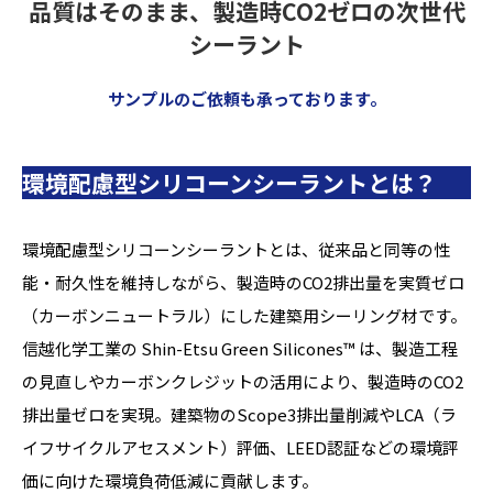
品質はそのまま、製造時CO2ゼロの次世代
シーラント
サンプルのご依頼も承っております。
環境配慮型シリコーンシーラントとは？
環境配慮型シリコーンシーラントとは、従来品と同等の性
能・耐久性を維持しながら、製造時のCO2排出量を実質ゼロ
（カーボンニュートラル）にした建築用シーリング材です。
信越化学工業の Shin-Etsu Green Silicones™ は、製造工程
の見直しやカーボンクレジットの活用により、製造時のCO2
排出量ゼロを実現。建築物のScope3排出量削減やLCA（ラ
イフサイクルアセスメント）評価、LEED認証などの環境評
価に向けた環境負荷低減に貢献します。