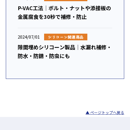
P-VAC工法｜ボルト・ナットや添接板の
金属腐食を30秒で補修・防止
2024/07/01
シリコーン関連商品
隙間埋めシリコーン製品｜水漏れ補修・
防水・防錆・防虫にも
▲ ページトップへ戻る