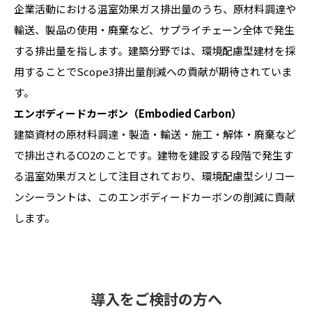
企業活動における温室効果ガス排出量のうち、原材料調達や
輸送、製品の使用・廃棄など、サプライチェーン全体で発生
する排出量を指します。建築分野では、環境配慮型建材を採
用することでScope3排出量削減への貢献が期待されていま
す。
エンボディードカーボン（Embodied Carbon）
建築資材の原材料調達・製造・輸送・施工・解体・廃棄など
で排出されるCO2のことです。建物を建設する段階で発生す
る温室効果ガスとして注目されており、環境配慮型シリコー
ンシーラントは、このエンボディードカーボンの削減に貢献
します。
導入をご検討の方へ