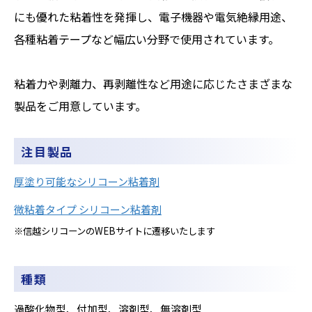
にも優れた粘着性を発揮し、電子機器や電気絶縁用途、
各種粘着テープなど幅広い分野で使用されています。
粘着力や剥離力、再剥離性など用途に応じたさまざまな
製品をご用意しています。
注目製品
厚塗り可能なシリコーン粘着剤
微粘着タイプ シリコーン粘着剤
※信越シリコーンのWEBサイトに遷移いたします
種類
過酸化物型、
付加型、
溶剤型、
無溶剤型