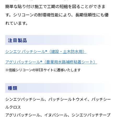
簡単な貼り付け施工で工期の短縮を図ることができま
す。シリコーンの耐環境性能により、長期信頼性にも優
れています。
注目製品
シンエツ パッチシール®（建設・土木防水用）
アグリパッチシール®（農業用水路補修粘着シート）
※信越シリコーンのWEBサイトに遷移いたします
種類
シンエツパッチシール、パッチシールトウメイ、
パッチシー
ルクロス
アグリパッチシール、イヌバシール、シンエツパッチテープ