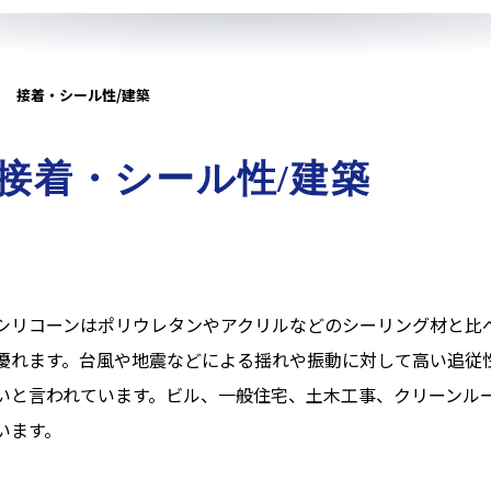
接着・シール性/建築
接着・シール性/建築
シリコーンはポリウレタンやアクリルなどのシーリング材と比
優れます。台風や地震などによる揺れや振動に対して高い追従
いと言われています。ビル、一般住宅、土木工事、クリーンル
います。