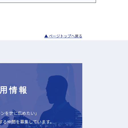
▲ ページトップへ戻る
用情報
ーンを世に広めたい」
する仲間を募集しています。