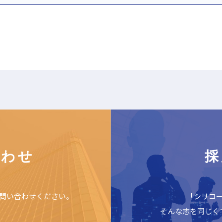
合わせ
採
問い合わせください。
「シリコ
そんな志を同じく