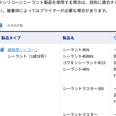
※
シリコーンシーラント製品を使用する場合は、目的に適合す
い。
被着体によってはプライマーが必要な場合があります。
…カタログ有
製品タイプ
製品名
建築用シリコーン
シーラント45N
シーラント（1成分形）
シーラント4588N
コウキンシーラント4515
シーラント40N
シーラントマスター300
シーラントマスター