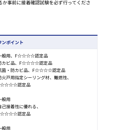
るか事前に接着確認試験を必ず行ってくださ
ワンポイント
一般用、F☆☆☆☆認定品
防カビ品、F☆☆☆☆認定品
抗菌・防カビ品、F☆☆☆☆認定品
防火戸用指定シーリング材、難燃性、
F☆☆☆☆認定品
一般用
自己接着性に優れる、
F☆☆☆☆認定品
一般用