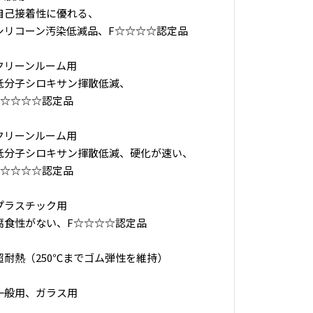
自己接着性に優れる、
シリコーン汚染低減品、F☆☆☆☆認定品
クリーンルーム用
低分子シロキサン揮散低減、
F☆☆☆☆認定品
クリーンルーム用
低分子シロキサン揮散低減、硬化が速い、
F☆☆☆☆認定品
プラスチック用
腐食性がない、F☆☆☆☆認定品
超耐熱（250℃までゴム弾性を維持）
一般用、ガラス用