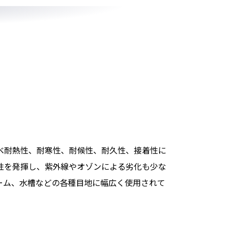
べ耐熱性、耐寒性、
耐候性、耐久性、接着性に
性を発揮し、紫外線やオゾンによる劣化も少な
ーム、水槽などの各種目地に幅広く使用されて