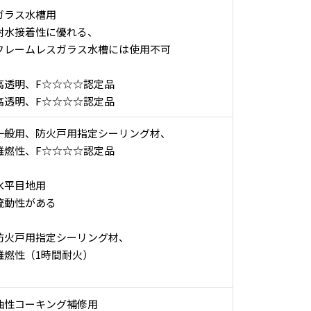
ガラス水槽用
耐水接着性に優れる、
フレームレスガラス水槽には使用不可
高透明、F☆☆☆☆認定品
高透明、F☆☆☆☆認定品
一般用、防火戸用指定シーリング材、
難燃性、F☆☆☆☆認定品
水平目地用
流動性がある
防火戸用指定シーリング材、
難燃性（1時間耐火）
油性コーキング補修用